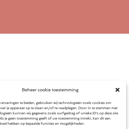
Beheer cookie toestemming
 ervaringen te bieden, gebruiken wij technologieën zoals cookies om
over je apparaat op te slaan en/of te raadplegen. Door in te stemmen met
logieën kunnen wij gegevens zoals surfgedrag of unieke ID's op deze site
Als je geen toestemming geeft of uw toestemming intrekt, kan dit een
vloed hebben op bepaalde functies en mogelijkheden.