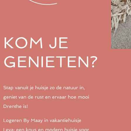
KOM JE
GENIETEN?
Stap vanuit je huisje zo de natuur in,
geniet van de rust en ervaar hoe mooi
Drenthe is!
Logeren By Maay in vakantiehuisje
Leva; een knus en modern huisje
voor