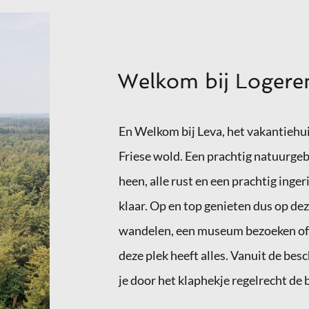
Welkom bij Logere
En Welkom bij Leva, het vakantie
Friese wold. Een prachtig natuurgeb
heen, alle rust en een prachtig ingeri
klaar. Op en top genieten dus 
wandelen, een museum bezoeken of l
deze plek heeft alles. Vanuit de bes
je door het klaphekje regelrecht de