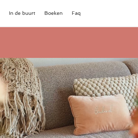
In de buurt
Boeken
Faq