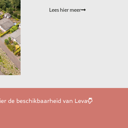
Lees hier meer
ier de beschikbaarheid van Leva